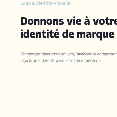
Logo & identité visuelle
Donnons vie à votr
identité de marque 
S’immerger dans votre univers, l’analyser, le comprendr
logo & une identité visuelle solide et pérenne.