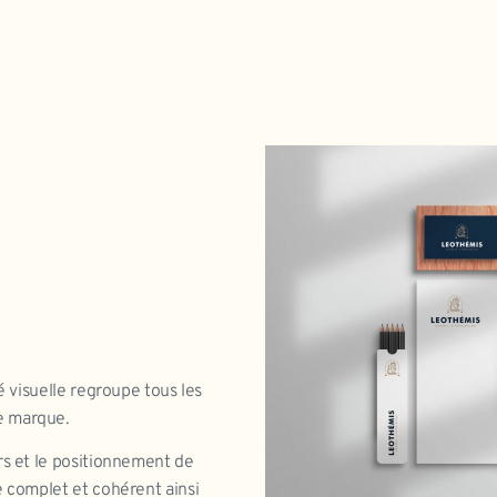
é visuelle regroupe tous les
e marque.
rs et le positionnement de
e complet et cohérent ainsi