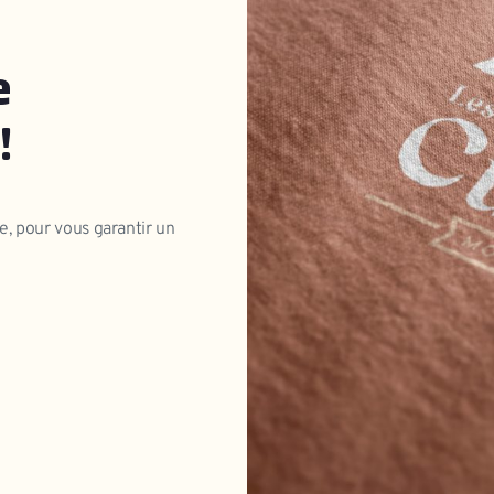
e
!
e, pour vous garantir un