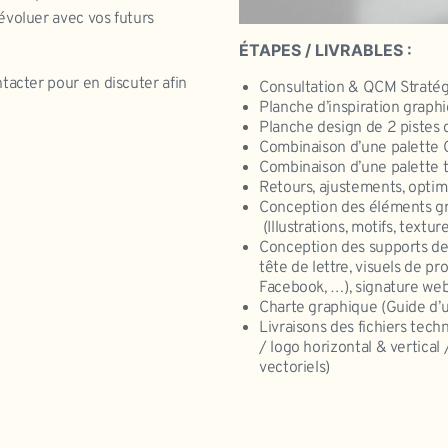
évoluer avec vos futurs
ÉTAPES / LIVRABLES :
tacter pour en discuter afin
Consultation & QCM Straté
Planche d’inspiration graph
Planche design de 2 pistes 
Combinaison d’une palette
Combinaison d’une palette
Retours, ajustements, optimis
Conception des éléments gr
(Illustrations, motifs, textur
Conception des supports de
tête de lettre, visuels de p
Facebook, …), signature web
Charte graphique (Guide d’uti
Livraisons des fichiers tech
/ logo horizontal & vertical
vectoriels)