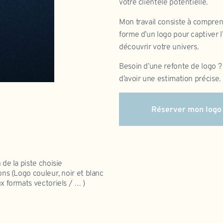
votre clientèle potentielle.
Mon travail consiste à comprend
forme d’un logo pour captiver l’a
découvrir votre univers.
Besoin d’une refonte de logo ?
d’avoir une estimation précise.
Réserver mon logo
 de la piste choisie
ons (Logo couleur, noir et blanc
ux formats vectoriels / … )