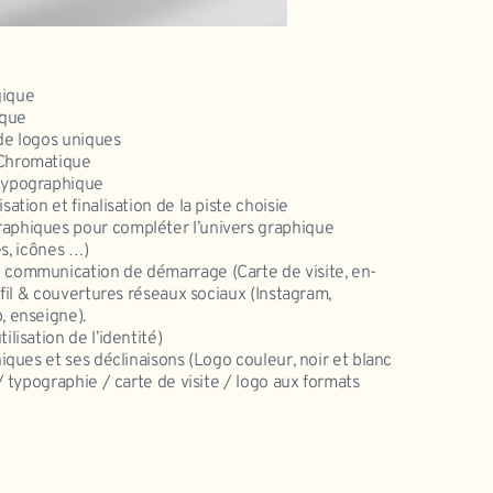
gique
ique
de logos uniques
 Chromatique
 typographique
ation et finalisation de la piste choisie
aphiques pour compléter l’univers graphique
es, icônes …)
 communication de démarrage (Carte de visite, en-
rofil & couvertures réseaux sociaux (Instagram,
, enseigne).
lisation de l’identité)
niques et ses déclinaisons (Logo couleur, noir et blanc
 / typographie / carte de visite / logo aux formats