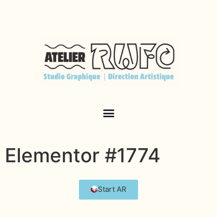
Elementor #1774
Start AR